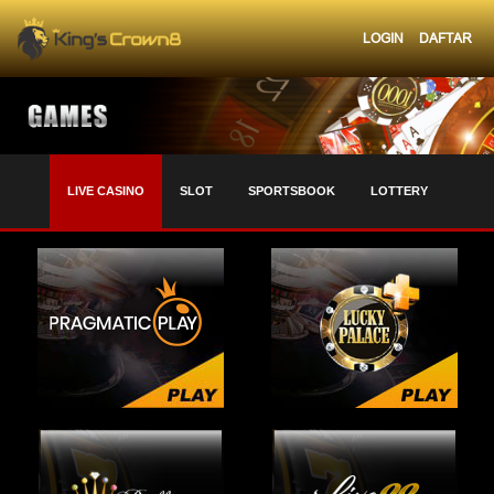
LOGIN
DAFTAR
LIVE CASINO
SLOT
SPORTSBOOK
LOTTERY