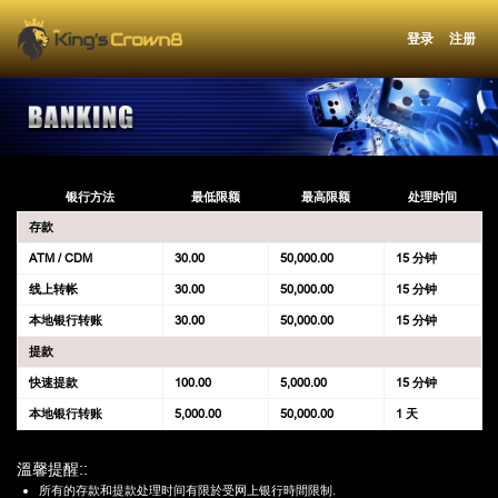
登录
注册
银行方法
最低限额
最高限额
处理时间
存款
ATM / CDM
30.00
50,000.00
15 分钟
线上转帐
30.00
50,000.00
15 分钟
本地银行转账
30.00
50,000.00
15 分钟
提款
快速提款
100.00
5,000.00
15 分钟
本地银行转账
5,000.00
50,000.00
1 天
溫馨提醒::
所有的存款和提款处理时间有限於受网上银行時間限制.